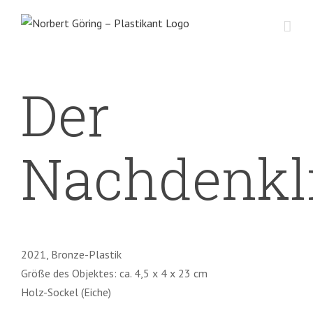
Zum
Inhalt
springen
Der
Nachdenkl
2021, Bronze-Plastik
Größe des Objektes: ca. 4,5 x 4 x 23 cm
Holz-Sockel (Eiche)