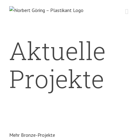
Zum
Inhalt
springen
Aktuelle
Projekte
Mehr Bronze-Projekte