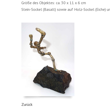
Größe des Objektes: ca. 30 x 11 x 6 cm
Stein-Sockel (Basalt) sowie auf Holz-Sockel (Eiche) 
Zurück