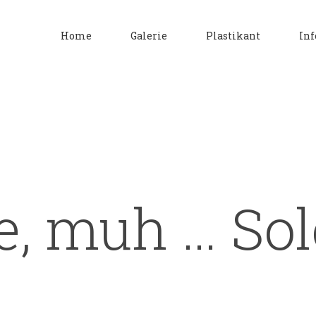
Home
Galerie
Plastikant
Inf
, muh … Solo